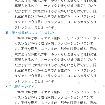
家のような雰囲気の中、ゆっくりしませんか？無料の駐
車場もあるので、ノーメイクや楽な格好で来店していた
だけます☆（気軽に行けるから嬉しいと好評です。）隠
れ家的サロンだからこそできる寛ぎを・・・リフレッシ
ュジャムで心身共にリラックスし、ココロもカラダもリ
フレッシュしましょう(^^)/
肩・腰・骨盤がスッキリしました。
Refresh Jamはボディケア（整体）・リフレクソロジーやレ
ッスンなどを行う隠れ家的リラクゼーションサロンで
す。不便な場所にありますが、都会の喧騒を離れ、隠れ
家のような雰囲気の中、ゆっくりしませんか？無料の駐
車場もあるので、ノーメイクや楽な格好で来店していた
だけます☆（気軽に行けるから嬉しいと好評です。）隠
れ家的サロンだからこそできる寛ぎを・・・リフレッシ
ュジャムで心身共にリラックスし、ココロもカラダもリ
フレッシュしましょう(^^)/
とても良かったです。
Refresh Jamはボディケア（整体）・リフレクソロジーやレ
ッスンなどを行う隠れ家的リラクゼーションサロンで
す。不便な場所にありますが、都会の喧騒を離れ、隠れ