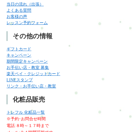
当日の流れ（出張）
よくある質問
お客様の声
レッスン予約フォーム
その他の情報
ギフトカード
キャンペーン
期間限定キャンペーン
お手伝い店・教室 募集
楽天ペイ・クレジットカード
LINEスタンプ
リンク・お手伝い店・教室
化粧品販売
トレフル 化粧品一覧
※予約･お問合せ時間
電話:８時～１７時まで