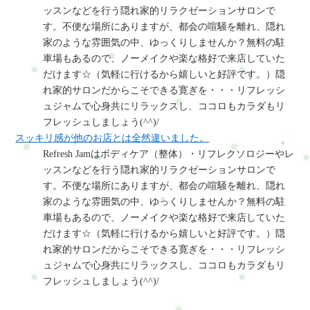
ッスンなどを行う隠れ家的リラクゼーションサロンで
す。不便な場所にありますが、都会の喧騒を離れ、隠れ
家のような雰囲気の中、ゆっくりしませんか？無料の駐
車場もあるので、ノーメイクや楽な格好で来店していた
だけます☆（気軽に行けるから嬉しいと好評です。）隠
れ家的サロンだからこそできる寛ぎを・・・リフレッシ
ュジャムで心身共にリラックスし、ココロもカラダもリ
フレッシュしましょう(^^)/
スッキリ感が他のお店とは全然違いました。
Refresh Jamはボディケア（整体）・リフレクソロジーやレ
ッスンなどを行う隠れ家的リラクゼーションサロンで
す。不便な場所にありますが、都会の喧騒を離れ、隠れ
家のような雰囲気の中、ゆっくりしませんか？無料の駐
車場もあるので、ノーメイクや楽な格好で来店していた
だけます☆（気軽に行けるから嬉しいと好評です。）隠
れ家的サロンだからこそできる寛ぎを・・・リフレッシ
ュジャムで心身共にリラックスし、ココロもカラダもリ
フレッシュしましょう(^^)/