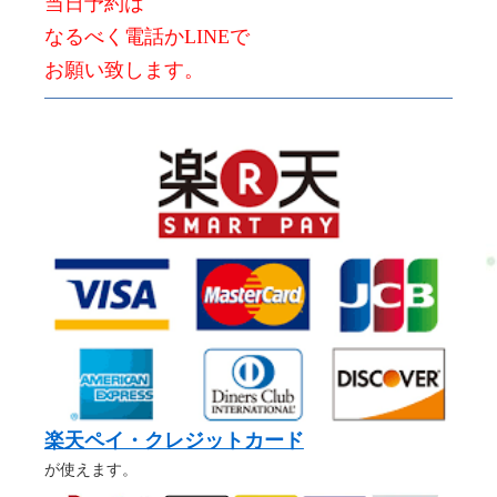
当日予約は
なるべく電話かLINEで
お願い致します。
楽天ペイ・クレジットカード
が使えます。