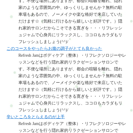
す。不便な場所にありますが、都会の喧騒を離れ、隠れ
家のような雰囲気の中、ゆっくりしませんか？無料の駐
車場もあるので、ノーメイクや楽な格好で来店していた
だけます☆（気軽に行けるから嬉しいと好評です。）隠
れ家的サロンだからこそできる寛ぎを・・・リフレッシ
ュジャムで心身共にリラックスし、ココロもカラダもリ
フレッシュしましょう(^^)/
このコースをやったらお腹の調子がとても良かった
Refresh Jamはボディケア（整体）・リフレクソロジーやレ
ッスンなどを行う隠れ家的リラクゼーションサロンで
す。不便な場所にありますが、都会の喧騒を離れ、隠れ
家のような雰囲気の中、ゆっくりしませんか？無料の駐
車場もあるので、ノーメイクや楽な格好で来店していた
だけます☆（気軽に行けるから嬉しいと好評です。）隠
れ家的サロンだからこそできる寛ぎを・・・リフレッシ
ュジャムで心身共にリラックスし、ココロもカラダもリ
フレッシュしましょう(^^)/
辛いところをとらえるのが上手
Refresh Jamはボディケア（整体）・リフレクソロジーやレ
ッスンなどを行う隠れ家的リラクゼーションサロンで