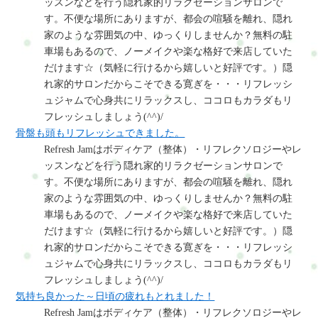
ッスンなどを行う隠れ家的リラクゼーションサロンで
す。不便な場所にありますが、都会の喧騒を離れ、隠れ
家のような雰囲気の中、ゆっくりしませんか？無料の駐
車場もあるので、ノーメイクや楽な格好で来店していた
だけます☆（気軽に行けるから嬉しいと好評です。）隠
れ家的サロンだからこそできる寛ぎを・・・リフレッシ
ュジャムで心身共にリラックスし、ココロもカラダもリ
フレッシュしましょう(^^)/
骨盤も頭もリフレッシュできました。
Refresh Jamはボディケア（整体）・リフレクソロジーやレ
ッスンなどを行う隠れ家的リラクゼーションサロンで
す。不便な場所にありますが、都会の喧騒を離れ、隠れ
家のような雰囲気の中、ゆっくりしませんか？無料の駐
車場もあるので、ノーメイクや楽な格好で来店していた
だけます☆（気軽に行けるから嬉しいと好評です。）隠
れ家的サロンだからこそできる寛ぎを・・・リフレッシ
ュジャムで心身共にリラックスし、ココロもカラダもリ
フレッシュしましょう(^^)/
気持ち良かった～日頃の疲れもとれました！
Refresh Jamはボディケア（整体）・リフレクソロジーやレ