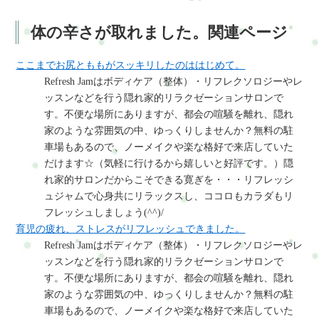
体の辛さが取れました。関連ページ
ここまでお尻とももがスッキリしたのははじめて。
Refresh Jamはボディケア（整体）・リフレクソロジーやレ
ッスンなどを行う隠れ家的リラクゼーションサロンで
す。不便な場所にありますが、都会の喧騒を離れ、隠れ
家のような雰囲気の中、ゆっくりしませんか？無料の駐
車場もあるので、ノーメイクや楽な格好で来店していた
だけます☆（気軽に行けるから嬉しいと好評です。）隠
れ家的サロンだからこそできる寛ぎを・・・リフレッシ
ュジャムで心身共にリラックスし、ココロもカラダもリ
フレッシュしましょう(^^)/
育児の疲れ、ストレスがリフレッシュできました。
Refresh Jamはボディケア（整体）・リフレクソロジーやレ
ッスンなどを行う隠れ家的リラクゼーションサロンで
す。不便な場所にありますが、都会の喧騒を離れ、隠れ
家のような雰囲気の中、ゆっくりしませんか？無料の駐
車場もあるので、ノーメイクや楽な格好で来店していた