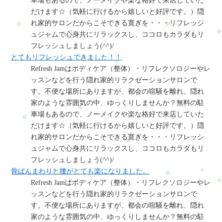
車場もあるので、ノーメイクや楽な格好で来店していた
だけます☆（気軽に行けるから嬉しいと好評です。）隠
れ家的サロンだからこそできる寛ぎを・・・リフレッシ
ュジャムで心身共にリラックスし、ココロもカラダもリ
フレッシュしましょう(^^)/
とてもリフレッシュできました！！
Refresh Jamはボディケア（整体）・リフレクソロジーやレ
ッスンなどを行う隠れ家的リラクゼーションサロンで
す。不便な場所にありますが、都会の喧騒を離れ、隠れ
家のような雰囲気の中、ゆっくりしませんか？無料の駐
車場もあるので、ノーメイクや楽な格好で来店していた
だけます☆（気軽に行けるから嬉しいと好評です。）隠
れ家的サロンだからこそできる寛ぎを・・・リフレッシ
ュジャムで心身共にリラックスし、ココロもカラダもリ
フレッシュしましょう(^^)/
骨ばんまわりと腰がとても楽になりました。
Refresh Jamはボディケア（整体）・リフレクソロジーやレ
ッスンなどを行う隠れ家的リラクゼーションサロンで
す。不便な場所にありますが、都会の喧騒を離れ、隠れ
家のような雰囲気の中、ゆっくりしませんか？無料の駐