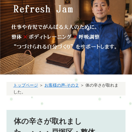
トップページ
＞
お客様の声-その２
＞ 体の辛さが取れま
した。
体の辛さが取れまし