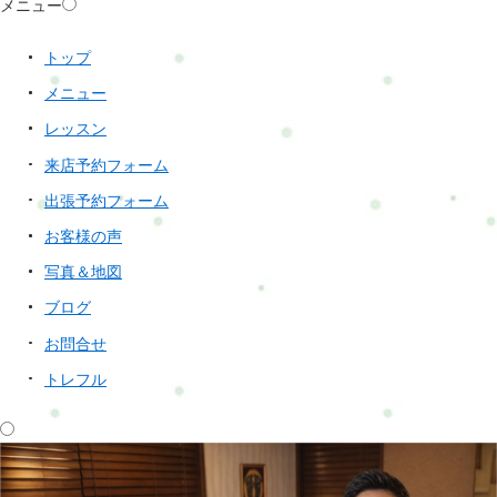
メニュー
トップ
メニュー
レッスン
来店予約フォーム
出張予約フォーム
お客様の声
写真＆地図
ブログ
お問合せ
トレフル