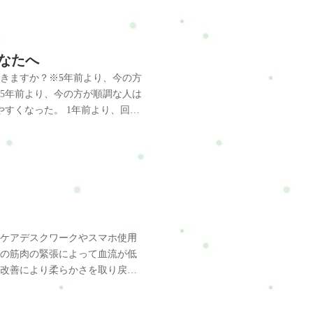
なたへ
できますか？※5年前より、今の方
5年前より、今の方が順調な人は
。 1年前より、回復
体が重い ・眠っても疲
ざまな積み重ねによって、カラダ
の方は、「まだ大丈夫」と思いな
。Refresh Jamは、ただそ
るケアデスクワークやスマホ使用
ません。整体・ストレッチ・軽い
肩の筋肉の緊張によって血流が低
事や生活
勢改善により柔らかさを取り戻す
っていく場所です。激しいトレー
と筋肉の緊張が主な原因で、全身
せん。まずは、・少し呼吸がラク
緊張 ・血行不良 ・自律神経の乱