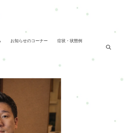
A
お知らせのコーナー
症状・状態例