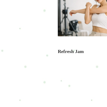
Refresh Jam