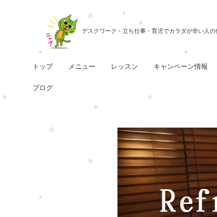
トップ
メニュー
レッスン
キャンペーン情報
ブログ