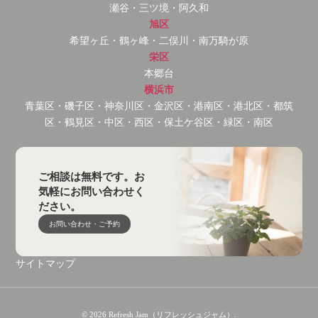
瀬谷・三ツ境・阿久和
旭区
希望ヶ丘・鶴ヶ峰・二俣川・南万騎が原
栄区
本郷台
横浜市
青葉区・磯子区・神奈川区・金沢区・港南区・港北区・都筑
区・鶴見区・中区・西区・保土ケ谷区・緑区・南区
ご相談は無料です。お
気軽にお問い合わせく
ださい。
お問い合わせ・ご予約
サイトマップ
© 2026 Refresh Jam（リフレッシュジャム）.