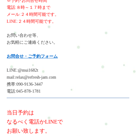
※予約･お問合せ時間
電話:８時～１７時まで
メール:２４時間可能です。
LINE:２４時間可能です。
お問い合わせ等、
お気軽にご連絡ください。
お問合せ・ご予約フォーム
LINE:@mui1682t
mail:relax@refresh-jam.com
携帯:090-9136-3447
電話:045-878-1781
当日予約は
なるべく電話かLINEで
お願い致します。