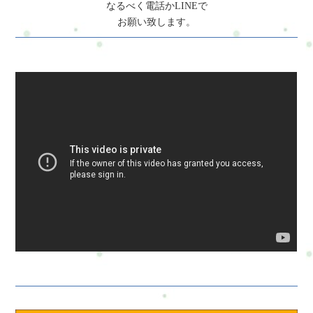
問合せ・ご予約フォーム内容の確認以下の内容で送信します。
なるべく電話かLINEで
よろしいですか？氏名必須メールアドレス必須お問い合わせ内
お願い致します。
容必須お問い合わせ内容によっては回答できない場合もござい
ますのであらかじめご了承ください。プライバシーポリシーに
ご同意の上、お問い合わせ内容の確認に進んでください。