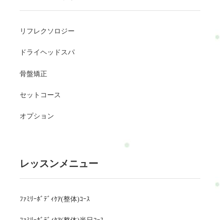
リフレクソロジー
ドライヘッドスパ
骨盤矯正
セットコース
オプション
レッスンメニュー
ﾌｧﾐﾘｰﾎﾞﾃﾞｨｹｱ(整体)ｺｰｽ