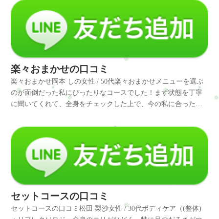
楽々おまかせの口コミ
楽々おまかせ岡本 しの女性 / 50代楽々おまかせメニューを選ぶ
のが面倒だった私にぴったりなコースでした！まず状態を丁寧
に聞いてくれて、全身をチェックした上で、今の私に合った施
術を提案してくれました。施術後は体も心もふわっと軽く、安
心してお任せできる感じが嬉しかったです。藤井 里奈女性 / 40
代楽々おまかせ肩・腰・目の疲れがごちゃごちゃしてて、どの
メニューが合うか分からなかったのですが、「楽々おまかせ」
で全部ひっくるめて見てもらえました。施術前に説明もあり、
納得してお任せできたのが良かったです！鈴木 啓介男性 / 50代
楽々おまかせいろんな不調があって迷っていた私にぴったりで
した。体の状態を見てから、骨盤・ヘッド・足と組み合わせた
セットコースの口コミ
内容を提案してくれて、すごく納得感のある施術に。自分では
セットコースの口コミ松田 梨沙女性 / 30代ボディケア（(整体)
気づかない不調まで楽にしてもらえました。中川 愛子女性 / 30