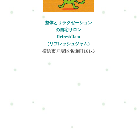
ずカウンセリングで、・生活習慣・姿勢・体のクセを確認し、
LINE:@mui1682tLINEのトークで簡単にお問合せや予約ができま
骨盤の状態をチェックします。その上で、・整体・ストレッチ
すよろしければ是非、登録してくださいね住所：横浜市戸塚区
を組み合わせながら、体のバランスを整えていきます。無理に
名瀬町161-3
ボキボキする施術ではなく、体の状態に合わせてやさしく調整
整体とリラクゼーション
していきます。━━━━━━━━━━━━━━━◆Refresh Jam
の自宅サロン
の特徴・骨盤だけでなく全身バランスを見る・原因から整える
Refresh Jam
オーダーメイド施術・ボディケアと組み合わせることで効果UP
（リフレッシュジャム）
骨盤は単体ではなく、全身のバランスの中で整えることが重要
横浜市戸塚区名瀬町161-3
です。━━━━━━━━━━━━━━━◆期待できる変化・姿
勢が整いやすくなる・腰や脚の負担が軽くなる・むくみや冷え
の軽減・動きやすくなる・疲れにくい体へ
━━━━━━━━━━━━━━━━━━━━━━━━━━━━
━━◆服装について施術は動きやすい服装でお越しくださ
い。・おすすめ → スウェット、ジャージ、薄手の服・避けたい
→ ジーンズ、パーカー、装飾の多い服※お着替えのご用意もあ
ります━━━━━━━━━━━━━━━◆お申し込みはこちら
来店予約フォームホットペッパービューティーLINE：
@mui1682tLINEからも簡単にご予約いただけます
━━━━━━━━━━━━━━━今は必要ないけど、今後利用
するかもという方はブックマークやLINE登録もおすすめです。