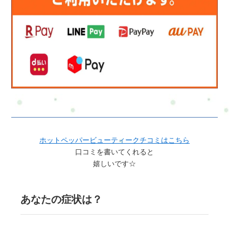
ホットペッパービューティークチコミはこちら
口コミを書いてくれると
嬉しいです☆
あなたの症状は？