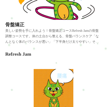
歩くのがラクに！坂佐井さんの人柄もパーフェクト！藤原 まど
た。加藤 良和男性 / 40代スタンダード首や背中の張りが強く、
か女性 / 30代ボディケア(整体)＋骨盤矯正姿勢の悪さから腰の疲
自律神経の乱れを指摘されていたので受けてみました。頸椎・
れを感じていましたが、骨盤のゆがみを調整してもらってから
腰椎を中心に整えてくれて、緊張がゆるむ感じが心地よかった
体の使い方が変わったように感じます。整体と一緒に受けるこ
です。自宅でのケアも教えてもらえるので安心感があります。
骨盤矯正
とで、バランスが整って体が軽くなりました。日頃の運動が大
村上 哲也男性 / 30代スタンダード日々のストレスがたまってい
美しい姿勢を手に入れよう！骨盤矯正コースRefresh Jamの骨盤
切だと運動指導もしていただき大助かりでした。メニュー一覧
たので、全身ケアを受けに行きました。肩から首にかけてのコ
調整コースです。体の土台から整える、骨盤バランスケア「な
はこちらお申し込み方法はこちら来店予約フォームホットペッ
リがスッと抜けて、施術中は深呼吸が自然とできてリラックス
んとなく体のバランスが悪い」「下半身だけ太りやすい」そん
パービューティーLINE:@mui1682tLINEのトークで簡単にお問合
感も抜群。心までゆるんでいくような時間でした。ストレスを
な状態が続いていませんか？骨盤は、体の“土台”となる重要な
せや予約ができますよろしければ是非、登録してくださいね住
強く感じたときの解決策などのアドバイスをいただきとてもた
部分です。日常のクセや姿勢によってバランスが崩れると・腰
所：横浜市戸塚区名瀬町161-3
Refresh Jam
めになる時間でした。清水 さやか女性 / 40代ベーシック施術中
の違和感・脚のむくみ・冷え・姿勢の崩れ・疲れやすさといっ
にヘッドスパや腸もみも取り入れてくれて、とにかく気持ちよ
た状態につながりやすくなります。Refresh Jamの骨盤調整は、
かったです。深呼吸と軽い瞑想の時間もあり、日々張り詰めて
原因を見ながら整える整体です。
いた気持ちがゆるんで、久しぶりにゆったり眠れました。リラ
━━━━━━━━━━━━━━━◆料金■30分…￥3,000以降＋
ックスって大事ですね。岡崎 茜女性 / 30代リセット仕事や人間
10分＋￥1,000※ボディケアとセットで700円引きセットコースは
関係がひどくてイライラしがちでしたが、こちらのコースで全
こちら━━━━━━━━━━━━━━━◆こんな方におすす
身がふわっと軽くなりました。終わったあと、体も心もリセッ
め・骨盤のゆがみが気になる・腰の違和感や重だるさ・脚のむ
トされた感じ。自宅でできるストレッチや運動も教えてもらえ
くみや冷え・座骨神経まわりの不快感・下半身が太りやすい・
て満足です。メニュー一覧はこちらお申し込み方法はこちら来
姿勢を整えたい━━━━━━━━━━━━━━━◆施術内容ま
店予約フォームホットペッパービューティー