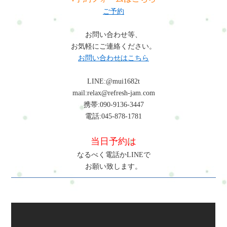
ご予約
お問い合わせ等、
お気軽にご連絡ください。
お問い合わせはこちら
LINE:@mui1682t
mail:relax@refresh-jam.com
携帯:090-9136-3447
電話:045-878-1781
当日予約は
なるべく電話かLINEで
お願い致します。