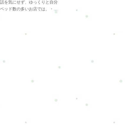
会話を気にせず、ゆっくりと自分
矯正産後から気になっていた骨盤の
の張りが強く、自律神経の乱れを指
セットボディケア「出産してからず
やベッド数の多いお店では、・周
ました。丁寧な施術で、痛みもな
椎を中心に整えてくれて、緊張が
ていて、毎日なんとかやり過ごし
自分に合わせてもらいにくい・
勢が自然に整い、歩くのがラク
アも教えてもらえるので安心感が
を気にかける余裕もなかったと思
をしたことがある方も少なくあり
か女性 / 30代ボディケア(整
ド日々のストレスがたまっていたの
まれる”のではなく、“ちゃんと
に合わせて、・室温・音楽・会話の距
ていましたが、骨盤のゆがみを調
にかけてのコリがスッと抜けて、
い施術なのに終わった後は体がふ
く過ごせるよう調整しています。
うに感じます。整体と一緒に受け
も抜群。心までゆるんでいくよう
覚があります。その日の体調や疲
」「眠れるくらいリラックスした
した。日頃の運動が大切だと運動
解決策などのアドバイスをいただ
とても安心感がありました。無理
た、「いびきをかいたら恥ずかし
ー一覧はこちらお申し込み方法は
 / 40代ベーシック施術中にヘ
るんでいくような時間でした。自
ですが、完全個室なので周りを気
INE:@mui1682tLINEの
かく気持ちよかったです。深呼吸
周りを気にせずゆっくり過ごせる
、体を整えるためには、施術だけ
ろしければ是非、登録してくださ
た気持ちがゆるんで、久しぶりに
ているので、ここに来ると“自分
切です。緊張したままでは、呼吸
岡崎 茜女性 / 30代リセット
はなく、気持ちまで軽くなれる場
。Refresh Jamでは、施術
したが、こちらのコースで全身が
なリセット時間になっていま
も大切にしています。メニュー一
も心もリセットされた感じ。自宅
ボディケア「出産してからは毎日が
Jamーロードマップ◆ 安心できる
満足です。メニュー一覧はこちら
”が当たり前になっていました。
ちら・ホットペッパービューティ
ットペッパービューティー
思っていたのですが、施術を受け
り取り・お得情報・楽天ビューティ
にお問合せや予約ができますよろしけれ
を整えてもらううちに、ずっと張
WEB予約…予約可※掲載サイトに
瀬町161-3
、終わった後は足どりまで軽くな
して選んでくださいね。#ui-
持ちまで晴れやかになりました。
cker-calendar th,.ui-datepicker-
ら施術してくださるので安心感が
tepicker-year,select.ui-datepicker-