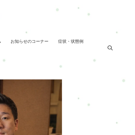
A
お知らせのコーナー
症状・状態例