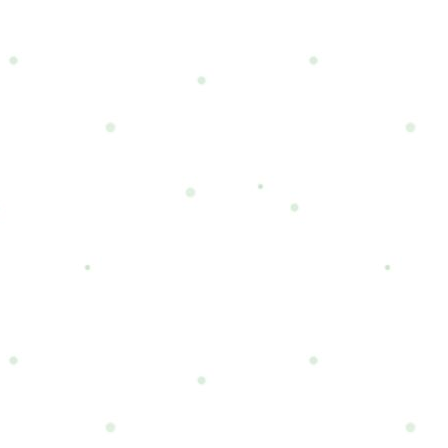
せる時間そのものが、ご褒美みた
pan.del{display:none !important;}
の話を自然に聞いてくださること
内容で送信します。よろしいです
しまって、体だけじゃなく気持ち
せ内容必須お問い合わせ内容によ
とって大事なんだな』と改めて感
らかじめご了承ください。プライ
う少し前向きに頑張れそうで
内容の確認に進んでください。住
はこちら来店予約フォームホット
INEのトークで簡単にお問合せや予約
さいね住所：横浜市戸塚区名瀬町