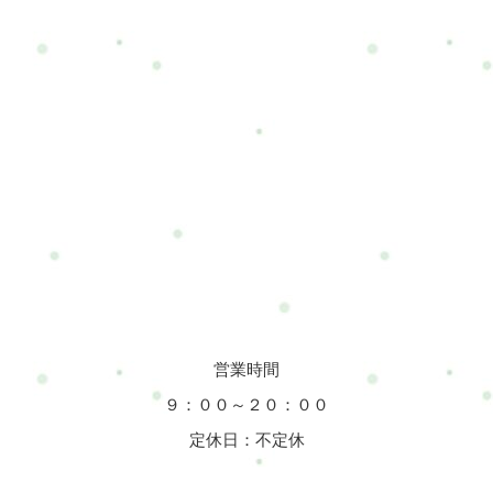
営業時間
９：００～２０：００
定休日：不定休