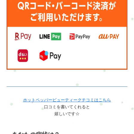
い・ゆっくり時間をかけて整えたい無理におすすめすることは
ありません「これなら続けられそう」と感じた方だけで大丈夫
です■最後に一言まずはミニで整えてみてください。そのうえで
「もう少しやってみたい」と思えたら、120分へ。カラダとココ
ロの整え方・はじめての運動習慣120分あなたのペースで大丈夫
です。
ホットペッパービューティークチコミはこちら
口コミを書いてくれると
嬉しいです☆