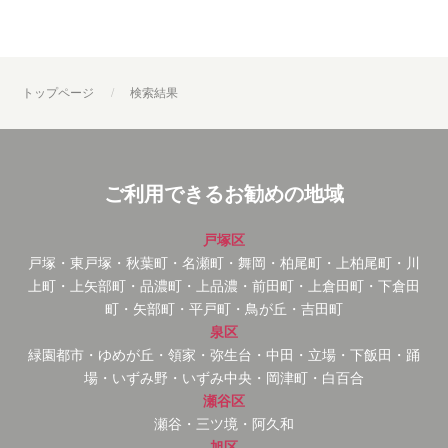
トップページ
検索結果
ご利用できるお勧めの地域
戸塚区
戸塚・東戸塚・秋葉町・名瀬町・舞岡・柏尾町・上柏尾町・川
上町・上矢部町・品濃町・上品濃・前田町・上倉田町・下倉田
町・矢部町・平戸町・鳥が丘・吉田町
泉区
緑園都市・ゆめが丘・領家・弥生台・中田・立場・下飯田・踊
場・いずみ野・いずみ中央・岡津町・白百合
瀬谷区
瀬谷・三ツ境・阿久和
旭区