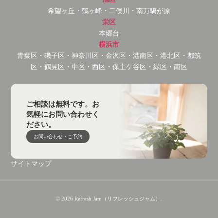
希望ヶ丘・鶴ヶ峰・二俣川・南万騎が原
栄区
本郷台
横浜市
青葉区・磯子区・神奈川区・金沢区・港南区・港北区・都筑
区・鶴見区・中区・西区・保土ケ谷区・緑区・南区
ご相談は無料です。お
気軽にお問い合わせく
ださい。
お問い合わせ・ご予約
サイトマップ
© 2026 Refresh Jam（リフレッシュジャム）.