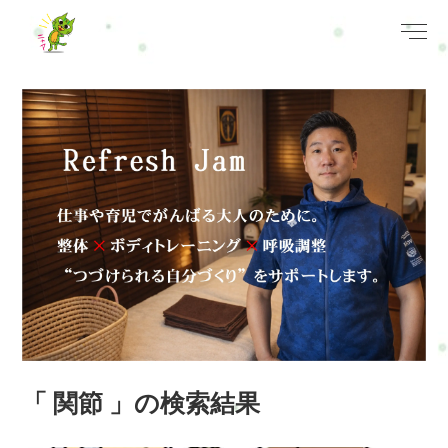
「 関節 」の検索結果