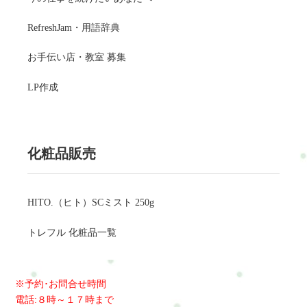
RefreshJam・用語辞典
お手伝い店・教室 募集
LP作成
化粧品販売
HITO.（ヒト）SCミスト 250g
トレフル 化粧品一覧
※予約･お問合せ時間
電話:８時～１７時まで