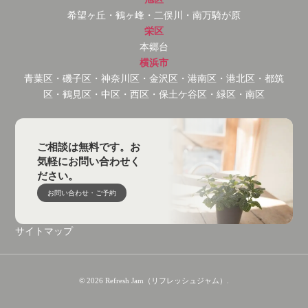
希望ヶ丘・鶴ヶ峰・二俣川・南万騎が原
栄区
本郷台
横浜市
青葉区・磯子区・神奈川区・金沢区・港南区・港北区・都筑
区・鶴見区・中区・西区・保土ケ谷区・緑区・南区
ご相談は無料です。お
気軽にお問い合わせく
ださい。
お問い合わせ・ご予約
サイトマップ
© 2026 Refresh Jam（リフレッシュジャム）.