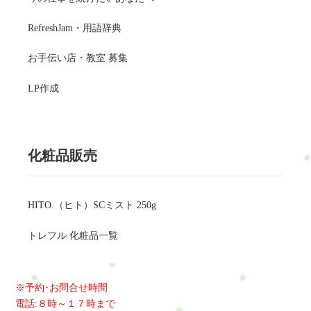
RefreshJam・用語辞典
お手伝い店・教室 募集
LP作成
化粧品販売
HITO.（ヒト）SCミスト 250g
トレフル 化粧品一覧
※予約･お問合せ時間
電話:８時～１７時まで