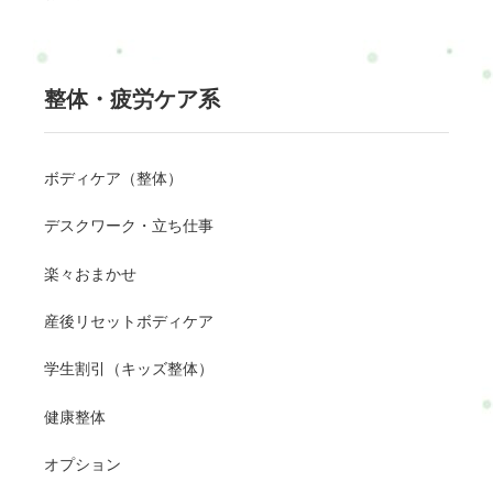
整体・疲労ケア系
ボディケア（整体）
デスクワーク・立ち仕事
楽々おまかせ
産後リセットボディケア
学生割引（キッズ整体）
健康整体
オプション