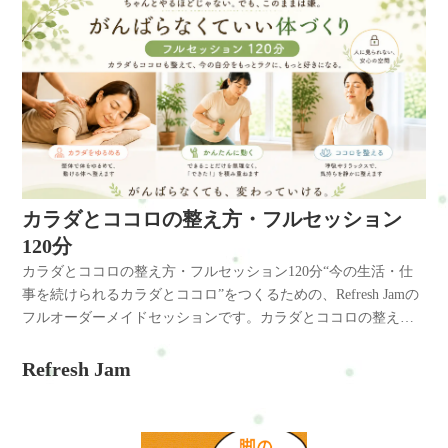
カラダとココロの整え方・フルセッション
120分
カラダとココロの整え方・フルセッション120分“今の生活・仕
事を続けられるカラダとココロ”をつくるための、Refresh Jamの
フルオーダーメイドセッションです。カラダとココロの整え方
フルセッション120分― つづけられる自分づくりコース ―120分
で、動ける心と体へカラダとココロの整え方とは？ご予約方法
Refresh Jam
電話・メール・LINE・WEB・ホットペッパービューティー・楽
天ビューティー・minimoで予約ができます。ご予約はこちらこ
んな方におすすめです・慢性的な肩こりや腰痛がある・疲れが