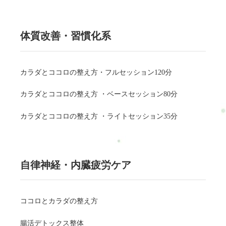
体質改善・習慣化系
カラダとココロの整え方・フルセッション120分
カラダとココロの整え方 ・ベースセッション80分
カラダとココロの整え方 ・ライトセッション35分
自律神経・内臓疲労ケア
ココロとカラダの整え方
腸活デトックス整体