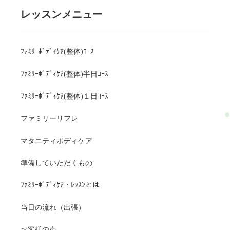
レッスンメニュー
ﾌｧﾐﾘｰﾎﾞﾃﾞｨｹｱ(整体)ｺｰｽ
ﾌｧﾐﾘｰﾎﾞﾃﾞｨｹｱ(整体)半日ｺｰｽ
ﾌｧﾐﾘｰﾎﾞﾃﾞｨｹｱ(整体)１日ｺｰｽ
ファミリーリフレ
マタニティボディケア
準備していただくもの
ﾌｧﾐﾘｰﾎﾞﾃﾞｨｹｱ・ﾚｯｽﾝとは
当日の流れ（出張）
お客様の声