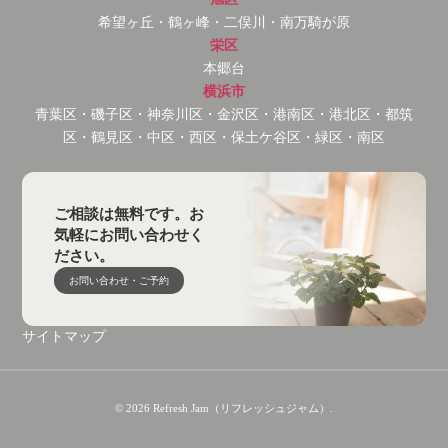
希望ヶ丘・鶴ヶ峰・二俣川・南万騎が原
栄区
本郷台
横浜市
青葉区・磯子区・神奈川区・金沢区・港南区・港北区・都筑
区・鶴見区・中区・西区・保土ケ谷区・緑区・南区
ご相談は無料です。お
気軽にお問い合わせく
ださい。
お問い合わせ・ご予約
サイトマップ
© 2026 Refresh Jam（リフレッシュジャム）.