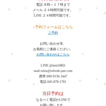
いけど、今後利用するかもって考えのあなたブックマーク登録
電話:８時～１７時まで
やLINE登録をお勧めします(^^)その他のメニューその他のメニ
メール:２４時間可能です。
ューはこちら
LINE:２４時間可能です。
↓予約フォームはこちら
ご予約
お問い合わせ等、
お気軽にご連絡ください。
お問い合わせはこちら
LINE:@mui1682t
mail:relax@refresh-jam.com
携帯:090-9136-3447
電話:045-878-1781
当日予約は
なるべく電話かLINEで
お願い致します。