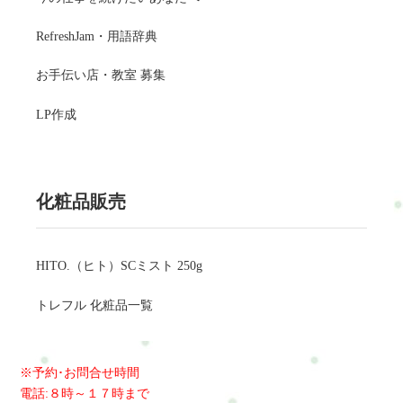
RefreshJam・用語辞典
お手伝い店・教室 募集
LP作成
化粧品販売
HITO.（ヒト）SCミスト 250g
トレフル 化粧品一覧
※予約･お問合せ時間
電話:８時～１７時まで