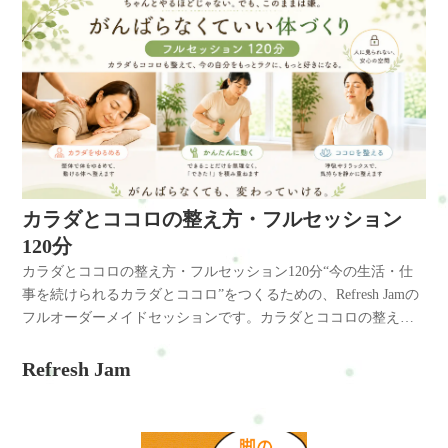
カラダとココロの整え方・フルセッション
120分
カラダとココロの整え方・フルセッション120分“今の生活・仕
事を続けられるカラダとココロ”をつくるための、Refresh Jamの
フルオーダーメイドセッションです。カラダとココロの整え方
フルセッション120分― つづけられる自分づくりコース ―120分
で、動ける心と体へカラダとココロの整え方とは？ご予約方法
Refresh Jam
電話・メール・LINE・WEB・ホットペッパービューティー・楽
天ビューティー・minimoで予約ができます。ご予約はこちらこ
んな方におすすめです・慢性的な肩こりや腰痛がある・疲れが