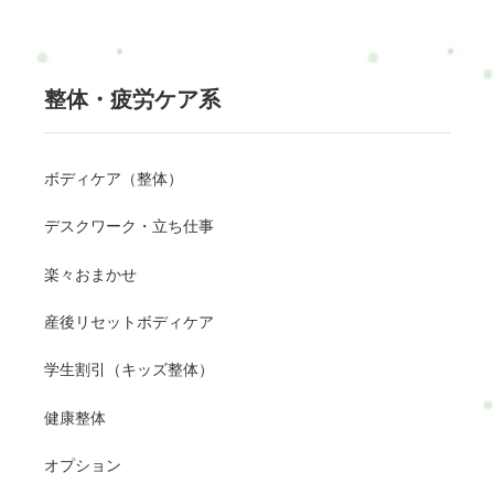
整体・疲労ケア系
ボディケア（整体）
デスクワーク・立ち仕事
楽々おまかせ
産後リセットボディケア
学生割引（キッズ整体）
健康整体
オプション