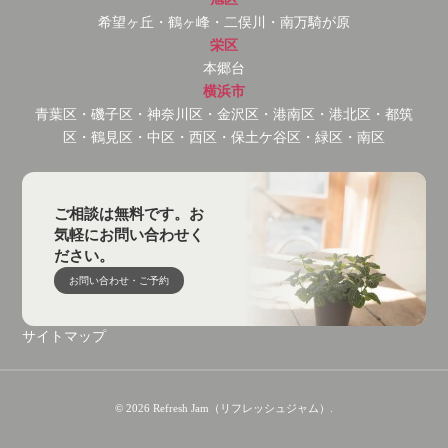
希望ヶ丘・鶴ヶ峰・二俣川・南万騎が原
栄区
本郷台
横浜市
青葉区・磯子区・神奈川区・金沢区・港南区・港北区・都筑
区・鶴見区・中区・西区・保土ケ谷区・緑区・南区
ご相談は無料です。お
気軽にお問い合わせく
ださい。
お問い合わせ・ご予約
サイトマップ
© 2026 Refresh Jam（リフレッシュジャム）.