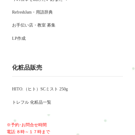
RefreshJam・用語辞典
お手伝い店・教室 募集
LP作成
化粧品販売
HITO.（ヒト）SCミスト 250g
トレフル 化粧品一覧
※予約･お問合せ時間
電話:８時～１７時まで