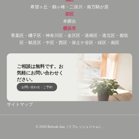
希望ヶ丘・鶴ヶ峰・二俣川・南万騎が原
栄区
本郷台
横浜市
青葉区・磯子区・神奈川区・金沢区・港南区・港北区・都筑
区・鶴見区・中区・西区・保土ケ谷区・緑区・南区
ご相談は無料です。お
気軽にお問い合わせく
ださい。
お問い合わせ・ご予約
サイトマップ
© 2026 Refresh Jam（リフレッシュジャム）.