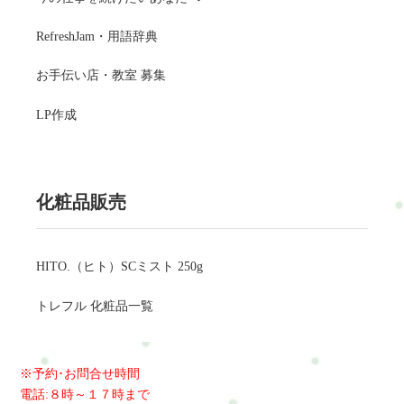
RefreshJam・用語辞典
お手伝い店・教室 募集
LP作成
化粧品販売
HITO.（ヒト）SCミスト 250g
トレフル 化粧品一覧
※予約･お問合せ時間
電話:８時～１７時まで