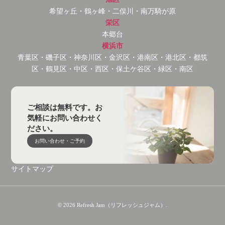
希望ヶ丘・鶴ヶ峰・二俣川・南万騎が原
栄区
本郷台
横浜市
青葉区・磯子区・神奈川区・金沢区・港南区・港北区・都筑
区・鶴見区・中区・西区・保土ケ谷区・緑区・南区
ご相談は無料です。お
気軽にお問い合わせく
ださい。
お問い合わせ・ご予約
サイトマップ
© 2026 Refresh Jam（リフレッシュジャム）.