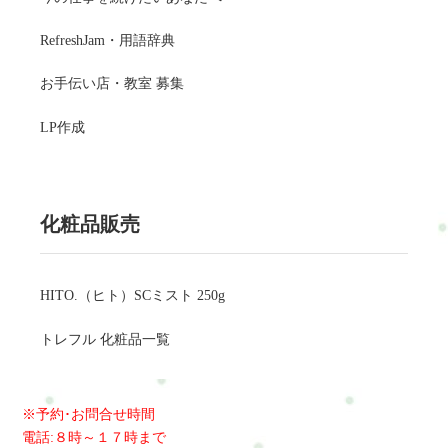
RefreshJam・用語辞典
お手伝い店・教室 募集
LP作成
化粧品販売
HITO.（ヒト）SCミスト 250g
トレフル 化粧品一覧
※予約･お問合せ時間
電話:８時～１７時まで