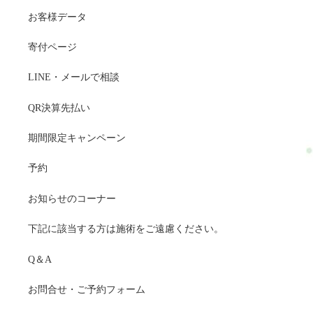
お客様データ
寄付ページ
LINE・メールで相談
QR決算先払い
期間限定キャンペーン
予約
お知らせのコーナー
下記に該当する方は施術をご遠慮ください。
Q＆A
お問合せ・ご予約フォーム