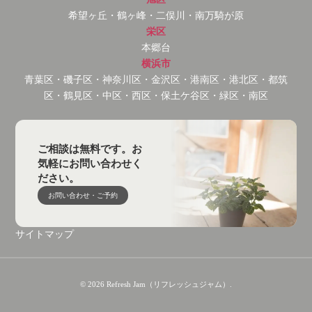
希望ヶ丘・鶴ヶ峰・二俣川・南万騎が原
栄区
本郷台
横浜市
青葉区・磯子区・神奈川区・金沢区・港南区・港北区・都筑
区・鶴見区・中区・西区・保土ケ谷区・緑区・南区
ご相談は無料です。お
気軽にお問い合わせく
ださい。
お問い合わせ・ご予約
サイトマップ
© 2026 Refresh Jam（リフレッシュジャム）.