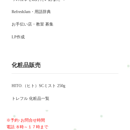
RefreshJam・用語辞典
お手伝い店・教室 募集
LP作成
化粧品販売
HITO.（ヒト）SCミスト 250g
トレフル 化粧品一覧
※予約･お問合せ時間
電話:８時～１７時まで