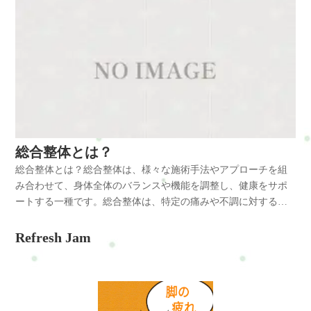
総合整体とは？
総合整体とは？総合整体は、様々な施術手法やアプローチを組
み合わせて、身体全体のバランスや機能を調整し、健康をサポ
ートする一種です。総合整体は、特定の痛みや不調に対する対
処だけでなく、全身の調和や機能改善を目指し、体の自然治癒
力を引き出すことを目的としています。そのため、身体の各部
Refresh Jam
位や系統を総合的に捉えて施術を行うことが特徴です。総合整
体では、整体、ストレッチ、指圧、トリガーポイント、筋膜リ
リースなど、さまざまな施術技術や手法を組み合わせて使用す
ることがあります。これにより、体のさまざまな側面にアプロ