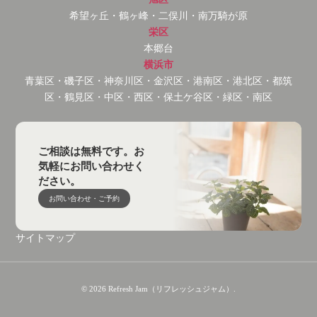
希望ヶ丘・鶴ヶ峰・二俣川・南万騎が原
栄区
本郷台
横浜市
青葉区・磯子区・神奈川区・金沢区・港南区・港北区・都筑
区・鶴見区・中区・西区・保土ケ谷区・緑区・南区
ご相談は無料です。お
気軽にお問い合わせく
ださい。
お問い合わせ・ご予約
サイトマップ
© 2026 Refresh Jam（リフレッシュジャム）.