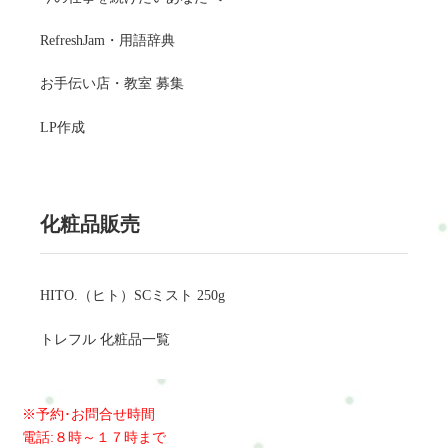
RefreshJam・用語辞典
お手伝い店・教室 募集
LP作成
化粧品販売
HITO.（ヒト）SCミスト 250g
トレフル 化粧品一覧
※予約･お問合せ時間
電話:８時～１７時まで