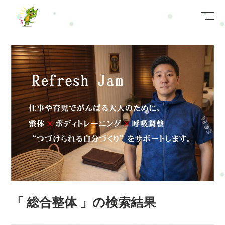
「 総合整体 」の検索結果