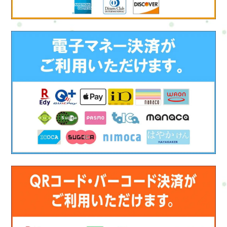
トを工夫し、タスクを適切に分散させることで、仕事とプライ
ベートのバランスを取りましょう。スケジュールを立て、余裕
を持たせることで、ストレスを軽減できます。6. 家族やパート
ナーとの協力: 家事や子育てを家族やパートナーと分担すること
は、主婦の負担を軽減し、ストレスを和らげます。協力体制を
築くことで、負担を分かち合いましょう。7. 自己ケアの時間: 自
己ケアの時間を持つことは、メンタルとフィジカルの健康に良
い影響を与えます。趣味や興味を追求し、友人や家族と楽しい
時間を過ごすことが大切です。8. 整体セラピーの利用: 最後に、
整体セラピーをおすすめします。整体セラピストは、筋肉の緊
張を緩和し、カラダのバランスを整え、疲労を軽減します。整
体セッションを受けることで、身体的な不調を改善し、リラッ
クス感を高めることができます。 整体セラピーの重要性整体セ
ラピーは、主婦の疲労とストレスを軽減するために非常に効果
的な方法です。整体セラピストは、カラダ全体の調和を取り戻
し、筋肉の緊張を和らげます。また、整体セッションはカラダ
だけでなく、ココロにもポジティブな影響を与え、リラックス
と平穏な気持ちをもたらします。定期的な整体セッションを受
けることで、主婦の健康とウェルビーイングを向上させ、日常
生活をより充実させる手助けとなるでしょう。主婦の生活は大