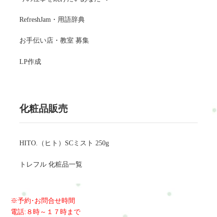
RefreshJam・用語辞典
お手伝い店・教室 募集
LP作成
化粧品販売
HITO.（ヒト）SCミスト 250g
トレフル 化粧品一覧
※予約･お問合せ時間
電話:８時～１７時まで