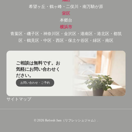
希望ヶ丘・鶴ヶ峰・二俣川・南万騎が原
栄区
本郷台
横浜市
青葉区・磯子区・神奈川区・金沢区・港南区・港北区・都筑
区・鶴見区・中区・西区・保土ケ谷区・緑区・南区
ご相談は無料です。お
気軽にお問い合わせく
ださい。
お問い合わせ・ご予約
サイトマップ
© 2026 Refresh Jam（リフレッシュジャム）.