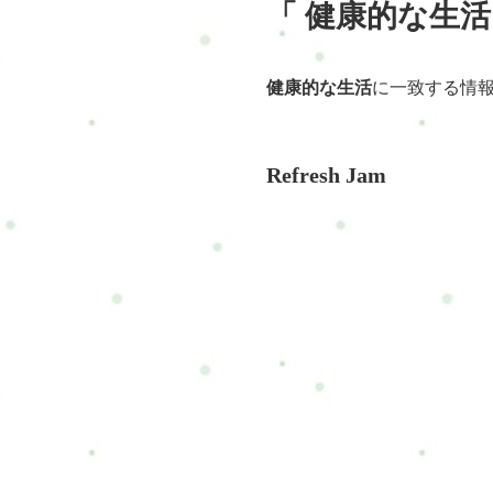
「 健康的な生活
健康的な生活
に一致する情
Refresh Jam