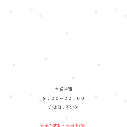
営業時間
９：００～２０：００
定休日：不定休
完全予約制・当日予約可