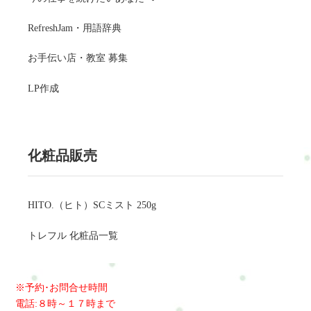
RefreshJam・用語辞典
お手伝い店・教室 募集
LP作成
化粧品販売
HITO.（ヒト）SCミスト 250g
トレフル 化粧品一覧
※予約･お問合せ時間
電話:８時～１７時まで