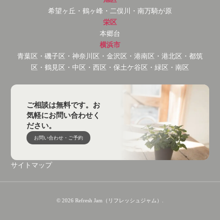
希望ヶ丘・鶴ヶ峰・二俣川・南万騎が原
栄区
本郷台
横浜市
青葉区・磯子区・神奈川区・金沢区・港南区・港北区・都筑
区・鶴見区・中区・西区・保土ケ谷区・緑区・南区
ご相談は無料です。お
気軽にお問い合わせく
ださい。
お問い合わせ・ご予約
サイトマップ
© 2026 Refresh Jam（リフレッシュジャム）.