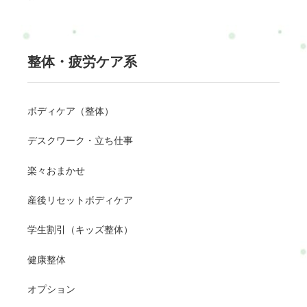
整体・疲労ケア系
ボディケア（整体）
デスクワーク・立ち仕事
楽々おまかせ
産後リセットボディケア
学生割引（キッズ整体）
健康整体
オプション