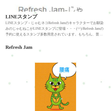
LINEスタンプ
LINEスタンプ－じゃむネコRefresh Jamのキャラクターでお馴染
みのじゃむねこがLINEスタンプに登場・・・(^^)/Refresh Jamの
予約に使えるスタンプ多数用意されています。もちろん、普段
使いにもおすすめです。是非、ダウンロードしてみてくださ
い・・・(*^_^*)LINEスタンプ－じゃむネコ
Refresh Jam