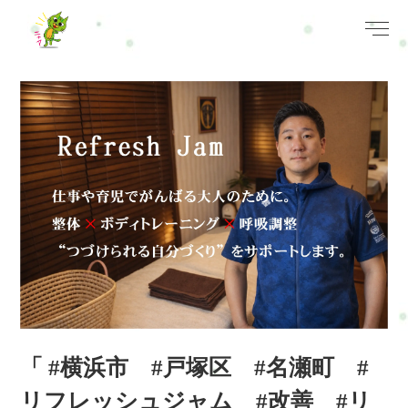
「 #横浜市 #戸塚区 #名瀬町 #
リフレッシュジャム #改善 #リ