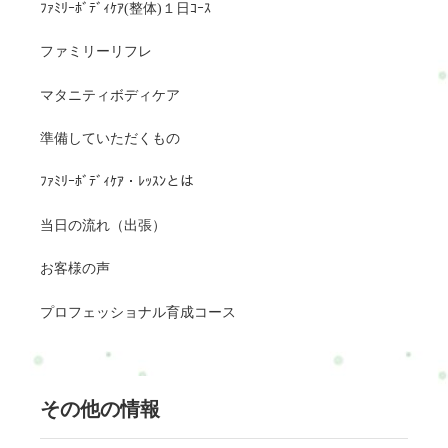
ﾌｧﾐﾘｰﾎﾞﾃﾞｨｹｱ(整体)１日ｺｰｽ
ファミリーリフレ
マタニティボディケア
準備していただくもの
ﾌｧﾐﾘｰﾎﾞﾃﾞｨｹｱ・ﾚｯｽﾝとは
当日の流れ（出張）
お客様の声
プロフェッショナル育成コース
その他の情報