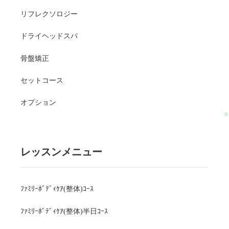
リフレクソロジー
ドライヘッドスパ
骨盤矯正
セットコース
オプション
レッスンメニュー
ﾌｧﾐﾘｰﾎﾞﾃﾞｨｹｱ(整体)ｺｰｽ
ﾌｧﾐﾘｰﾎﾞﾃﾞｨｹｱ(整体)半日ｺｰｽ